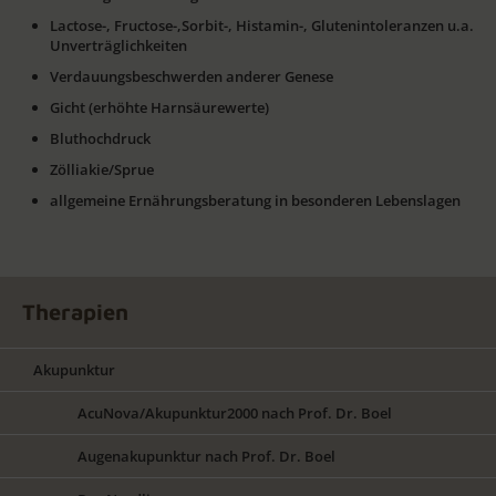
Lactose-, Fructose-,Sorbit-, Histamin-, Glutenintoleranzen u.a.
Unverträglichkeiten
Verdauungsbeschwerden anderer Genese
Gicht (erhöhte Harnsäurewerte)
Bluthochdruck
Zölliakie/Sprue
allgemeine Ernährungsberatung in besonderen Lebenslagen
Therapien
Akupunktur
AcuNova/Akupunktur2000 nach Prof. Dr. Boel
Augenakupunktur nach Prof. Dr. Boel