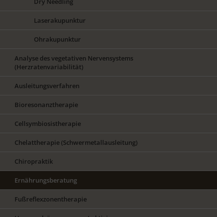
Dry Needling
Laserakupunktur
Ohrakupunktur
Analyse des vegetativen Nervensystems
(Herzratenvariabilität)
Ausleitungsverfahren
Bioresonanztherapie
Cellsymbiosistherapie
Chelattherapie (Schwermetallausleitung)
Chiropraktik
Ernährungsberatung
Fußreflexzonentherapie