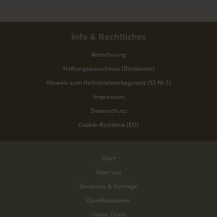
Info & Rechtliches
Abrechnung
Haftungsausschluss (Disclaimer)
Hinweis zum Heilmittelwerbegesetz (§3 Nr.1)
Impressum
Datenschutz
Cookie-Richtlinie (EU)
Start
Über uns
Seminare & Vorträge
Qualifikationen
Unser Team