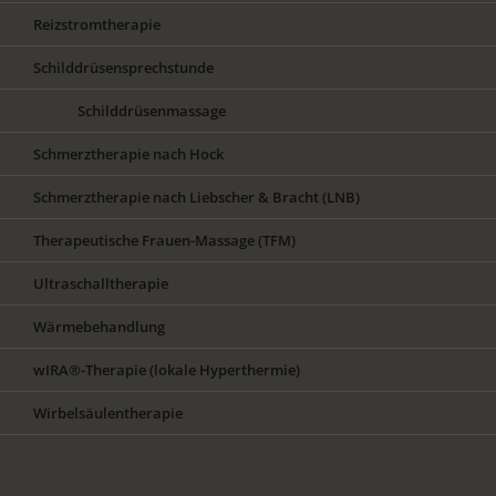
Reizstromtherapie
Schilddrüsensprechstunde
Schilddrüsenmassage
Schmerztherapie nach Hock
Schmerztherapie nach Liebscher & Bracht (LNB)
Therapeutische Frauen-Massage (TFM)
Ultraschalltherapie
Wärmebehandlung
wIRA®-Therapie (lokale Hyperthermie)
Wirbelsäulentherapie