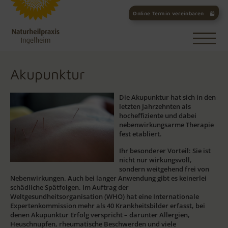
Online Termin vereinbaren
Akupunktur
Die Akupunktur hat sich in den
letzten Jahrzehnten als
hocheffiziente und dabei
nebenwirkungsarme Therapie
fest etabliert.
Ihr besonderer Vorteil: Sie ist
nicht nur wirkungsvoll,
sondern weitgehend frei von
Nebenwirkungen. Auch bei langer Anwendung gibt es keinerlei
schädliche Spätfolgen. Im Auftrag der
Weltgesundheitsorganisation (WHO) hat eine Internationale
Expertenkommission mehr als 40 Krankheitsbilder erfasst, bei
denen Akupunktur Erfolg verspricht – darunter Allergien,
Heuschnupfen, rheumatische Beschwerden und viele