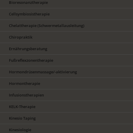
Bioresonanztherapie
Cellsymbiosistherapie
Chelattherapie (Schwermetallausleitung)
Chiropraktik
Ernährungsberatung
Fußreflexzonentherapie
Hormondrüsenmassage/-aktivierung
Hormontherapie
Infusionstherapien
KELK-Therapie
Kinesio Taping
Kinesiologie