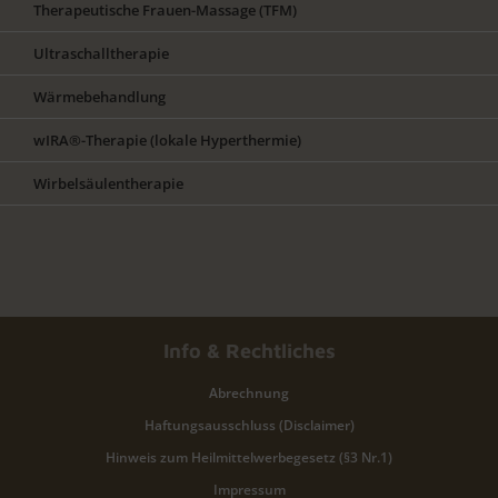
Therapeutische Frauen-Massage (TFM)
Ultraschalltherapie
Wärmebehandlung
wIRA®-Therapie (lokale Hyperthermie)
Wirbelsäulentherapie
Info & Rechtliches
Abrechnung
Haftungsausschluss (Disclaimer)
Hinweis zum Heilmittelwerbegesetz (§3 Nr.1)
Impressum