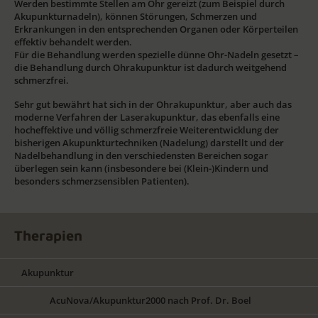
Werden bestimmte Stellen am Ohr gereizt (zum Beispiel durch
Akupunkturnadeln), können Störungen, Schmerzen und
Erkrankungen in den entsprechenden Organen oder Körperteilen
effektiv behandelt werden.
Für die Behandlung werden spezielle dünne Ohr-Nadeln gesetzt –
die Behandlung durch Ohrakupunktur ist dadurch weitgehend
schmerzfrei.
Sehr gut bewährt hat sich in der Ohrakupunktur, aber auch das
moderne Verfahren der Laserakupunktur, das ebenfalls eine
hocheffektive und völlig schmerzfreie Weiterentwicklung der
bisherigen Akupunkturtechniken (Nadelung) darstellt und der
Nadelbehandlung in den verschiedensten Bereichen sogar
überlegen sein kann (insbesondere bei (Klein-)Kindern und
besonders schmerzsensiblen Patienten).
Therapien
Akupunktur
AcuNova/Akupunktur2000 nach Prof. Dr. Boel