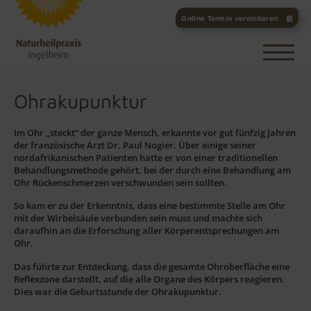
Online Termin vereinbaren
Ohrakupunktur
Im Ohr „steckt“ der ganze Mensch, erkannte vor gut fünfzig Jahren
der französische Arzt Dr. Paul Nogier. Über einige seiner
nordafrikanischen Patienten hatte er von einer traditionellen
Behandlungsmethode gehört, bei der durch eine Behandlung am
Ohr Rückenschmerzen verschwunden sein sollten.
So kam er zu der Erkenntnis, dass eine bestimmte Stelle am Ohr
mit der Wirbelsäule verbunden sein muss und machte sich
daraufhin an die Erforschung aller Körperentsprechungen am
Ohr.
Das führte zur Entdeckung, dass die gesamte Ohroberfläche eine
Reflexzone darstellt, auf die alle Organe des Körpers reagieren.
Dies war die Geburtsstunde der Ohrakupunktur.