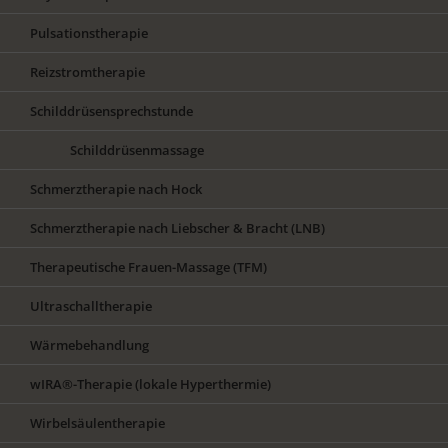
Pulsationstherapie
Reizstromtherapie
Schilddrüsensprechstunde
Schilddrüsenmassage
Schmerztherapie nach Hock
Schmerztherapie nach Liebscher & Bracht (LNB)
Therapeutische Frauen-Massage (TFM)
Ultraschalltherapie
Wärmebehandlung
wIRA®-Therapie (lokale Hyperthermie)
Wirbelsäulentherapie