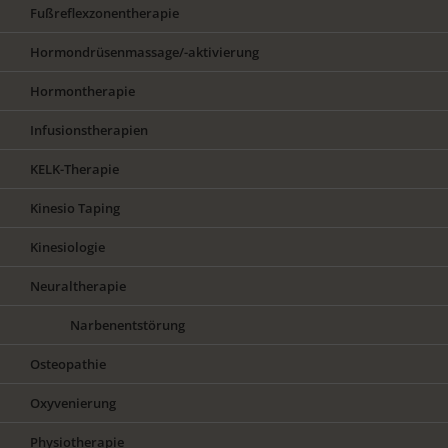
Fußreflexzonentherapie
Hormondrüsenmassage/-aktivierung
Hormontherapie
Infusionstherapien
KELK-Therapie
Kinesio Taping
Kinesiologie
Neuraltherapie
Narbenentstörung
Osteopathie
Oxyvenierung
Physiotherapie