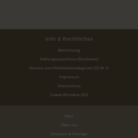
Info & Rechtliches
Abrechnung
Haftungsausschluss (Disclaimer)
Hinweis zum Heilmittelwerbegesetz (§3 Nr.1)
Impressum
Datenschutz
Cookie-Richtlinie (EU)
Start
Über uns
Seminare & Vorträge