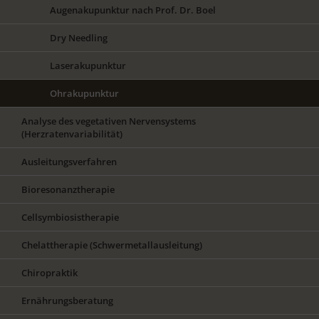
Augenakupunktur nach Prof. Dr. Boel
Dry Needling
Laserakupunktur
Ohrakupunktur
Analyse des vegetativen Nervensystems
(Herzratenvariabilität)
Ausleitungsverfahren
Bioresonanztherapie
Cellsymbiosistherapie
Chelattherapie (Schwermetallausleitung)
Chiropraktik
Ernährungsberatung