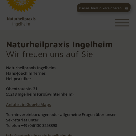
Online Termin vereinbaren
Naturheilpraxis Ingelheim
Wir freuen uns auf Sie
Naturheilpraxis Ingelheim
Hans-Joachim Ternes
Heilpraktiker
Obentrautstr. 31
55218 Ingelheim (Großwinternheim)
Anfahrt in Google Maps
Terminvereinbarungen oder allgemeine Fragen über unser
Sekretariat unter
Telefon +49 (0)6130 3253398
info@naturheilpraxis-ingelheim.de