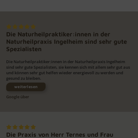
Die Naturheilpraktiker:innen in der
Naturheilpraxis Ingelheim sind sehr gute
Spezialisten
Die Naturheilpraktiker:innen in der Naturheilpraxis Ingelheim
sind sehr gute Spezialisten, sie kennen sich mit allem sehr gut aus
und können sehr gut helfen wieder energievoll zu werden und
gesund zu bleiben.
weiterlesen
Google über
Die Praxis von Herr Ternes und Frau