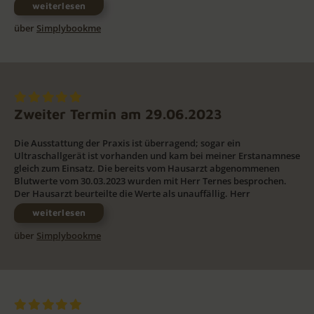
weiterlesen
über
Simplybookme
Zweiter Termin am 29.06.2023
Die Ausstattung der Praxis ist überragend; sogar ein
Ultraschallgerät ist vorhanden und kam bei meiner Erstanamnese
gleich zum Einsatz. Die bereits vom Hausarzt abgenommenen
Blutwerte vom 30.03.2023 wurden mit Herr Ternes besprochen.
Der Hausarzt beurteilte die Werte als unauffällig. Herr
weiterlesen
über
Simplybookme