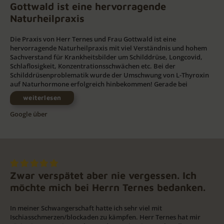
Gottwald ist eine hervorragende
Naturheilpraxis
Die Praxis von Herr Ternes und Frau Gottwald ist eine
hervorragende Naturheilpraxis mit viel Verständnis und hohem
Sachverstand für Krankheitsbilder um Schilddrüse, Longcovid,
Schlaflosigkeit, Konzentrationsschwächen etc. Bei der
Schilddrüsenproblematik wurde der Umschwung von L-Thyroxin
auf Naturhormone erfolgreich hinbekommen! Gerade bei
weiterlesen
Google über
Zwar verspätet aber nie vergessen. Ich
möchte mich bei Herrn Ternes bedanken.
In meiner Schwangerschaft hatte ich sehr viel mit
Ischiasschmerzen/blockaden zu kämpfen. Herr Ternes hat mir