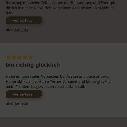
Beratung mit vielen Teilaspekten der Behandlung und Therapie
die ich in dieser Detailtiefe von einem Arzt bisher nicht gehört
habe!
weiterlesen
über
Jameda
bin richtig glücklich
Habe es nach vielen Versuchen bei Ärzten und auch anderen
Heilpraktikern bei Herrn Ternes versucht und bin so glücklich,
mein Problem losgeworden zu sein. Ganz toll.
weiterlesen
über
Jameda