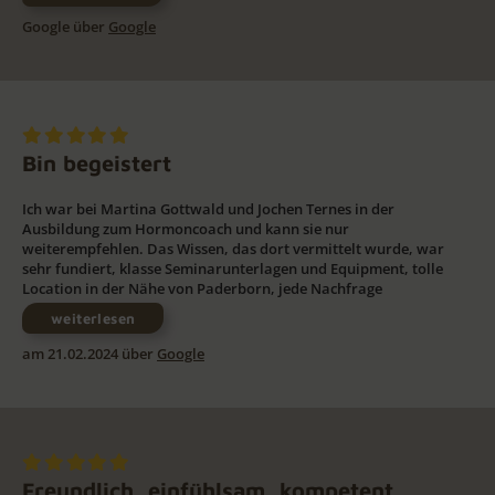
Google über
Google
Bin begeistert
Ich war bei Martina Gottwald und Jochen Ternes in der
Ausbildung zum Hormoncoach und kann sie nur
weiterempfehlen. Das Wissen, das dort vermittelt wurde, war
sehr fundiert, klasse Seminarunterlagen und Equipment, tolle
Location in der Nähe von Paderborn, jede Nachfrage
weiterlesen
am 21.02.2024 über
Google
Freundlich, einfühlsam, kompetent,