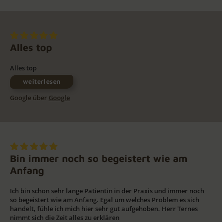
Alles top
Alles top
weiterlesen
Google über
Google
Bin immer noch so begeistert wie am
Anfang
Ich bin schon sehr lange Patientin in der Praxis und immer noch
so begeistert wie am Anfang. Egal um welches Problem es sich
handelt, fühle ich mich hier sehr gut aufgehoben. Herr Ternes
nimmt sich die Zeit alles zu erklären