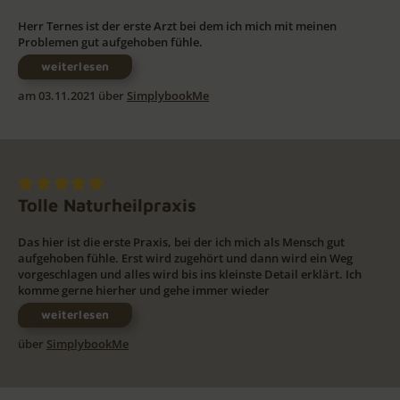
Herr Ternes ist der erste Arzt bei dem ich mich mit meinen
Problemen gut aufgehoben fühle.
weiterlesen
am 03.11.2021 über
SimplybookMe
Tolle Naturheilpraxis
Das hier ist die erste Praxis, bei der ich mich als Mensch gut
aufgehoben fühle. Erst wird zugehört und dann wird ein Weg
vorgeschlagen und alles wird bis ins kleinste Detail erklärt. Ich
komme gerne hierher und gehe immer wieder
weiterlesen
über
SimplybookMe