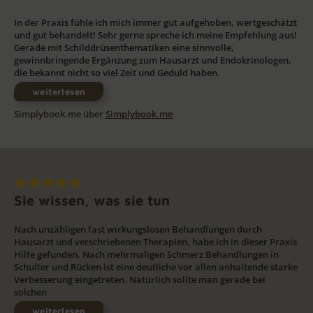
In der Praxis fühle ich mich immer gut aufgehoben, wertgeschätzt
und gut behandelt! Sehr gerne spreche ich meine Empfehlung aus!
Gerade mit Schilddrüsenthematiken eine sinnvolle,
gewinnbringende Ergänzung zum Hausarzt und Endokrinologen,
die bekannt nicht so viel Zeit und Geduld haben.
weiterlesen
Simplybook.me über
Simplybook.me
Sie wissen, was sie tun
Nach unzähligen fast wirkungslosen Behandlungen durch
Hausarzt und verschriebenen Therapien, habe ich in dieser Praxis
Hilfe gefunden. Nach mehrmaligen Schmerz Behandlungen in
Schulter und Rücken ist eine deutliche vor allen anhaltende starke
Verbesserung eingetreten. Natürlich sollte man gerade bei
solchen
weiterlesen