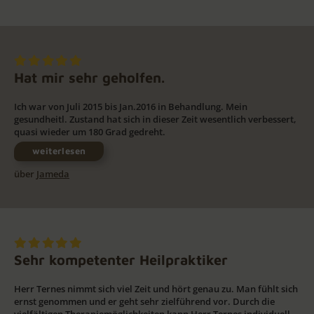
Hat mir sehr geholfen.
Ich war von Juli 2015 bis Jan.2016 in Behandlung. Mein
gesundheitl. Zustand hat sich in dieser Zeit wesentlich verbessert,
quasi wieder um 180 Grad gedreht.
weiterlesen
über
Jameda
Sehr kompetenter Heilpraktiker
Herr Ternes nimmt sich viel Zeit und hört genau zu. Man fühlt sich
ernst genommen und er geht sehr zielführend vor. Durch die