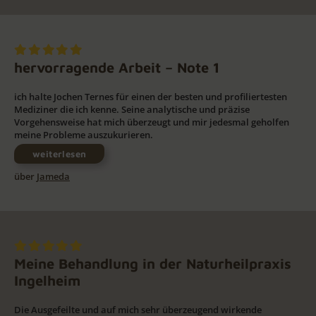
hervorragende Arbeit – Note 1
ich halte Jochen Ternes für einen der besten und profiliertesten
Mediziner die ich kenne. Seine analytische und präzise
Vorgehensweise hat mich überzeugt und mir jedesmal geholfen
meine Probleme auszukurieren.
weiterlesen
über
Jameda
Meine Behandlung in der Naturheilpraxis
Ingelheim
Die Ausgefeilte und auf mich sehr überzeugend wirkende