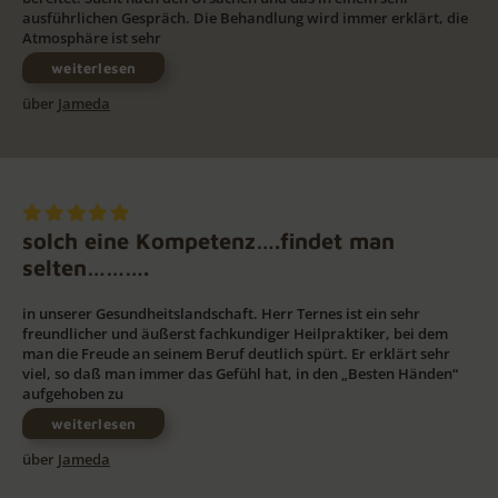
ausführlichen Gespräch. Die Behandlung wird immer erklärt, die
Atmosphäre ist sehr
weiterlesen
über
Jameda
solch eine Kompetenz….findet man
selten……….
in unserer Gesundheitslandschaft. Herr Ternes ist ein sehr
freundlicher und äußerst fachkundiger Heilpraktiker, bei dem
man die Freude an seinem Beruf deutlich spürt. Er erklärt sehr
viel, so daß man immer das Gefühl hat, in den „Besten Händen“
aufgehoben zu
weiterlesen
über
Jameda