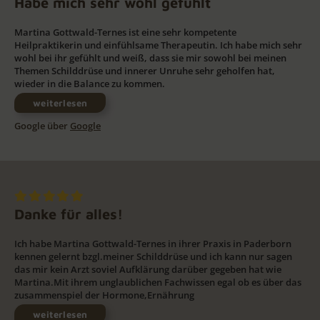
Habe mich sehr wohl gefühlt
Martina Gottwald-Ternes ist eine sehr kompetente
Heilpraktikerin und einfühlsame Therapeutin. Ich habe mich sehr
wohl bei ihr gefühlt und weiß, dass sie mir sowohl bei meinen
Themen Schilddrüse und innerer Unruhe sehr geholfen hat,
wieder in die Balance zu kommen.
weiterlesen
Google über
Google
Danke für alles!
Ich habe Martina Gottwald-Ternes in ihrer Praxis in Paderborn
kennen gelernt bzgl.meiner Schilddrüse und ich kann nur sagen
das mir kein Arzt soviel Aufklärung darüber gegeben hat wie
Martina.Mit ihrem unglaublichen Fachwissen egal ob es über das
zusammenspiel der Hormone,Ernährung
weiterlesen