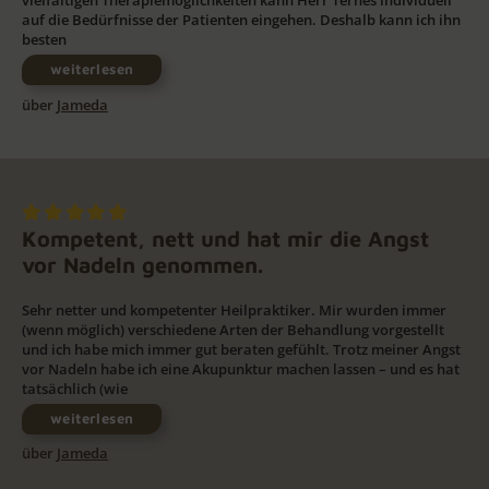
vielfältigen Therapiemöglichkeiten kann Herr Ternes individuell
auf die Bedürfnisse der Patienten eingehen. Deshalb kann ich ihn
besten
weiterlesen
über
Jameda
Kompetent, nett und hat mir die Angst
vor Nadeln genommen.
Sehr netter und kompetenter Heilpraktiker. Mir wurden immer
(wenn möglich) verschiedene Arten der Behandlung vorgestellt
und ich habe mich immer gut beraten gefühlt. Trotz meiner Angst
vor Nadeln habe ich eine Akupunktur machen lassen – und es hat
tatsächlich (wie
weiterlesen
über
Jameda