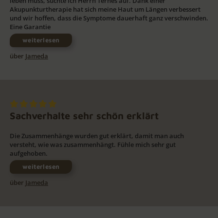
leben muss, suchte ich Herrn Ternes auf. Dank einer
Akupunkturtherapie hat sich meine Haut um Längen verbessert
und wir hoffen, dass die Symptome dauerhaft ganz verschwinden.
Eine Garantie
weiterlesen
über
Jameda
Sachverhalte sehr schön erklärt
Die Zusammenhänge wurden gut erklärt, damit man auch
versteht, wie was zusammenhängt. Fühle mich sehr gut
aufgehoben.
weiterlesen
über
Jameda