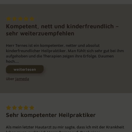
Kompetent, nett und kinderfreundlich –
sehr weiterzuempfehlen
Herr Ternes ist ein kompetenter, netter und absolut
kinderfreundlicher Heilpraktiker. Man fühlt sich sehr gut bei ihm
aufgehoben und die Therapien zeigen ihre Erfolge. Daumen
hoch….
weiterlesen
über
Jameda
Sehr kompetenter Heilpraktiker
Als mein letzter Hautarzt zu mir sagte, dass ich mit der Krankheit