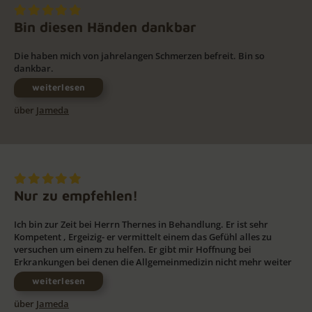
Bin diesen Händen dankbar
Die haben mich von jahrelangen Schmerzen befreit. Bin so
dankbar.
weiterlesen
über
Jameda
Nur zu empfehlen!
Ich bin zur Zeit bei Herrn Thernes in Behandlung. Er ist sehr
Kompetent , Ergeizig- er vermittelt einem das Gefühl alles zu
versuchen um einem zu helfen. Er gibt mir Hoffnung bei
Erkrankungen bei denen die Allgemeinmedizin nicht mehr weiter
weiterlesen
über
Jameda