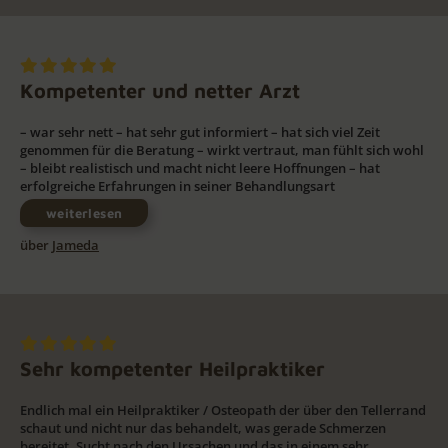
Kompetenter und netter Arzt
– war sehr nett – hat sehr gut informiert – hat sich viel Zeit
genommen für die Beratung – wirkt vertraut, man fühlt sich wohl
– bleibt realistisch und macht nicht leere Hoffnungen – hat
erfolgreiche Erfahrungen in seiner Behandlungsart
weiterlesen
über
Jameda
Sehr kompetenter Heilpraktiker
Endlich mal ein Heilpraktiker / Osteopath der über den Tellerrand
schaut und nicht nur das behandelt, was gerade Schmerzen
bereitet. Sucht nach den Ursachen und das in einem sehr