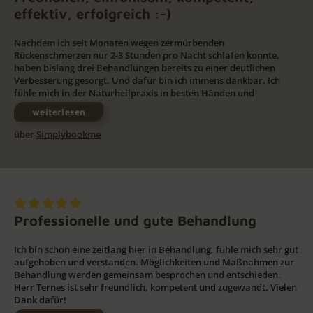
effektiv, erfolgreich :-)
Nachdem ich seit Monaten wegen zermürbenden
Rückenschmerzen nur 2-3 Stunden pro Nacht schlafen konnte,
haben bislang drei Behandlungen bereits zu einer deutlichen
Verbesserung gesorgt. Und dafür bin ich immens dankbar. Ich
fühle mich in der Naturheilpraxis in besten Händen und
weiterlesen
über
Simplybookme
Professionelle und gute Behandlung
Ich bin schon eine zeitlang hier in Behandlung, fühle mich sehr gut
aufgehoben und verstanden. Möglichkeiten und Maßnahmen zur
Behandlung werden gemeinsam besprochen und entschieden.
Herr Ternes ist sehr freundlich, kompetent und zugewandt. Vielen
Dank dafür!