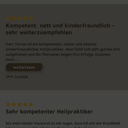
Kompetent, nett und kinderfreundlich –
sehr weiterzuempfehlen
Herr Ternes ist ein kompetenter, netter und absolut
kinderfreundlicher Heilpraktiker. Man fühlt sich sehr gut bei ihm
aufgehoben und die Therapien zeigen ihre Erfolge. Daumen
hoch….
weiterlesen
über
Jameda
Sehr kompetenter Heilpraktiker
Als mein letzter Hautarzt zu mir sagte, dass ich mit der Krankheit