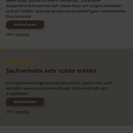
leben muss, suchte ich Herrn Ternes auf. Dank einer
Akupunkturtherapie hat sich meine Haut um Längen verbessert
und wir hoffen, dass die Symptome dauerhaft ganz verschwinden.
Eine Garantie
weiterlesen
über
Jameda
Sachverhalte sehr schön erklärt
Die Zusammenhänge wurden gut erklärt, damit man auch
versteht, wie was zusammenhängt. Fühle mich sehr gut
aufgehoben.
weiterlesen
über
Jameda