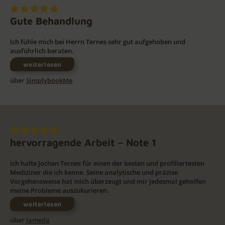
Gute Behandlung
Ich fühle mich bei Herrn Ternes sehr gut aufgehoben und
ausführlich beraten.
weiterlesen
über
SimplybookMe
hervorragende Arbeit – Note 1
ich halte Jochen Ternes für einen der besten und profiliertesten
Mediziner die ich kenne. Seine analytische und präzise
Vorgehensweise hat mich überzeugt und mir jedesmal geholfen
meine Probleme auszukurieren.
weiterlesen
über
Jameda