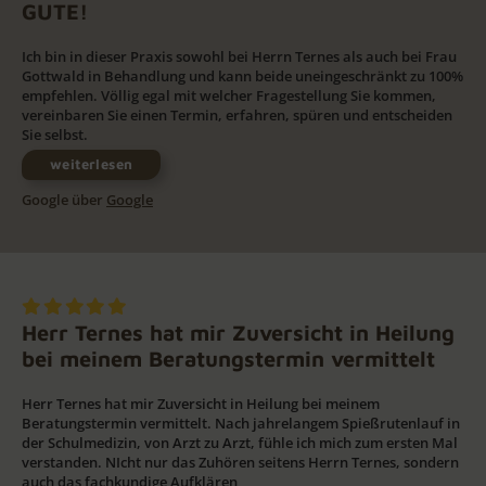
GUTE!
Ich bin in dieser Praxis sowohl bei Herrn Ternes als auch bei Frau
Gottwald in Behandlung und kann beide uneingeschränkt zu 100%
empfehlen. Völlig egal mit welcher Fragestellung Sie kommen,
vereinbaren Sie einen Termin, erfahren, spüren und entscheiden
Sie selbst.
weiterlesen
Google über
Google
Herr Ternes hat mir Zuversicht in Heilung
bei meinem Beratungstermin vermittelt
Herr Ternes hat mir Zuversicht in Heilung bei meinem
Beratungstermin vermittelt. Nach jahrelangem Spießrutenlauf in
der Schulmedizin, von Arzt zu Arzt, fühle ich mich zum ersten Mal
verstanden. NIcht nur das Zuhören seitens Herrn Ternes, sondern
auch das fachkundige Aufklären