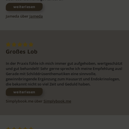
weiterlesen
Jameda über
Jameda
Großes Lob
In der Praxis fühle ich mich immer gut aufgehoben, wertgeschätzt
und gut behandelt! Sehr gerne spreche ich meine Empfehlung aus!
Gerade mit Schilddrüsenthematiken eine sinnvolle,
gewinnbringende Ergänzung zum Hausarzt und Endokrinologen,
die bekannt nicht so viel Zeit und Geduld haben.
weiterlesen
Simplybook.me über
Simplybook.me