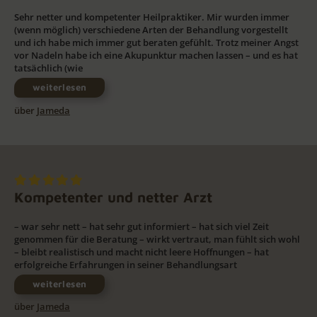
Sehr netter und kompetenter Heilpraktiker. Mir wurden immer
(wenn möglich) verschiedene Arten der Behandlung vorgestellt
und ich habe mich immer gut beraten gefühlt. Trotz meiner Angst
vor Nadeln habe ich eine Akupunktur machen lassen – und es hat
tatsächlich (wie
weiterlesen
über
Jameda
Kompetenter und netter Arzt
– war sehr nett – hat sehr gut informiert – hat sich viel Zeit
genommen für die Beratung – wirkt vertraut, man fühlt sich wohl
– bleibt realistisch und macht nicht leere Hoffnungen – hat
erfolgreiche Erfahrungen in seiner Behandlungsart
weiterlesen
über
Jameda