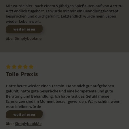
Mir wurde hier, nach einem 5 Jährigen Spießrutenlauf von Arzt zu
Arzt endlich zugehört. Es wurde mit mir ein Beandlungskonzept
besprochen und durchgeführt. Letztendlich wurde mein Leben
wieder Lebenswert.
weiterlesen
über
Simplybookme
Tolle Praxis
Hatte heute wieder einen Termin. Habe mich gut aufgehoben
gefühlt, hatte gute Gespräche und eine kompetente und gute
Beratung und Behandlung. Ich habe fast das Gefühl meine
Schmerzen sind im Moment besser geworden. Wäre schön, wenn
es so bleiben würde
weiterlesen
über
SimplybookMe