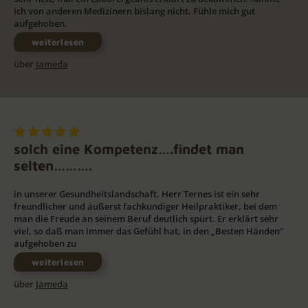
ich von anderen Medizinern bislang nicht. Fühle mich gut
aufgehoben.
weiterlesen
über
Jameda
solch eine Kompetenz….findet man
selten……….
in unserer Gesundheitslandschaft. Herr Ternes ist ein sehr
freundlicher und äußerst fachkundiger Heilpraktiker, bei dem
man die Freude an seinem Beruf deutlich spürt. Er erklärt sehr
viel, so daß man immer das Gefühl hat, in den „Besten Händen“
aufgehoben zu
weiterlesen
über
Jameda