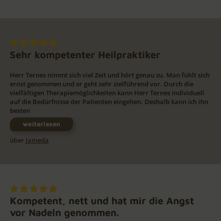
Sehr kompetenter Heilpraktiker
Herr Ternes nimmt sich viel Zeit und hört genau zu. Man fühlt sich
ernst genommen und er geht sehr zielführend vor. Durch die
vielfältigen Therapiemöglichkeiten kann Herr Ternes individuell
auf die Bedürfnisse der Patienten eingehen. Deshalb kann ich ihn
besten
weiterlesen
über
Jameda
Kompetent, nett und hat mir die Angst
vor Nadeln genommen.