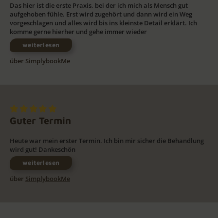
Das hier ist die erste Praxis, bei der ich mich als Mensch gut
aufgehoben fühle. Erst wird zugehört und dann wird ein Weg
vorgeschlagen und alles wird bis ins kleinste Detail erklärt. Ich
komme gerne hierher und gehe immer wieder
weiterlesen
über
SimplybookMe
Guter Termin
Heute war mein erster Termin. Ich bin mir sicher die Behandlung
wird gut! Dankeschön
weiterlesen
über
SimplybookMe