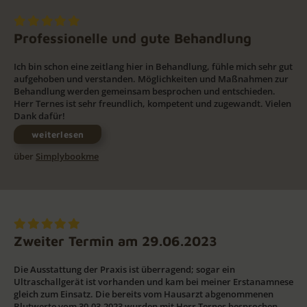
Professionelle und gute Behandlung
Ich bin schon eine zeitlang hier in Behandlung, fühle mich sehr gut
aufgehoben und verstanden. Möglichkeiten und Maßnahmen zur
Behandlung werden gemeinsam besprochen und entschieden.
Herr Ternes ist sehr freundlich, kompetent und zugewandt. Vielen
Dank dafür!
weiterlesen
über
Simplybookme
Zweiter Termin am 29.06.2023
Die Ausstattung der Praxis ist überragend; sogar ein
Ultraschallgerät ist vorhanden und kam bei meiner Erstanamnese
gleich zum Einsatz. Die bereits vom Hausarzt abgenommenen
Blutwerte vom 30.03.2023 wurden mit Herr Ternes besprochen.