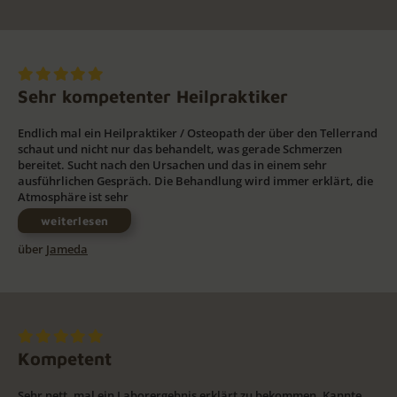
Sehr kompetenter Heilpraktiker
Endlich mal ein Heilpraktiker / Osteopath der über den Tellerrand
schaut und nicht nur das behandelt, was gerade Schmerzen
bereitet. Sucht nach den Ursachen und das in einem sehr
ausführlichen Gespräch. Die Behandlung wird immer erklärt, die
Atmosphäre ist sehr
weiterlesen
über
Jameda
Kompetent
Sehr nett, mal ein Laborergebnis erklärt zu bekommen. Kannte