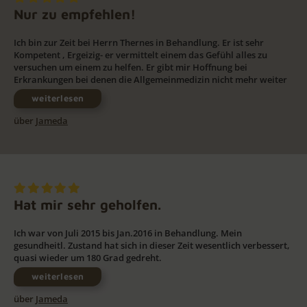
Nur zu empfehlen!
Ich bin zur Zeit bei Herrn Thernes in Behandlung. Er ist sehr
Kompetent , Ergeizig- er vermittelt einem das Gefühl alles zu
versuchen um einem zu helfen. Er gibt mir Hoffnung bei
Erkrankungen bei denen die Allgemeinmedizin nicht mehr weiter
weiterlesen
über
Jameda
Hat mir sehr geholfen.
Ich war von Juli 2015 bis Jan.2016 in Behandlung. Mein
gesundheitl. Zustand hat sich in dieser Zeit wesentlich verbessert,
quasi wieder um 180 Grad gedreht.
weiterlesen
über
Jameda