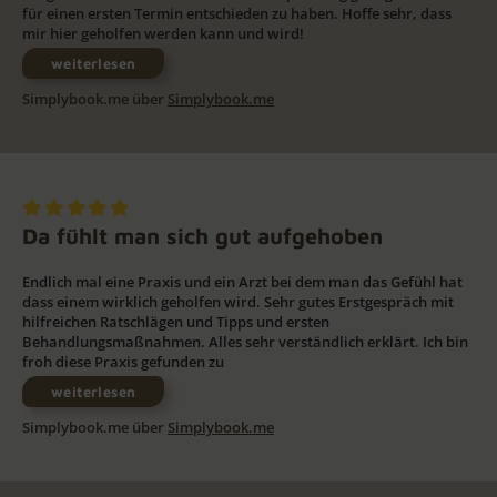
für einen ersten Termin entschieden zu haben. Hoffe sehr, dass
mir hier geholfen werden kann und wird!
weiterlesen
Simplybook.me über
Simplybook.me
Da fühlt man sich gut aufgehoben
Endlich mal eine Praxis und ein Arzt bei dem man das Gefühl hat
dass einem wirklich geholfen wird. Sehr gutes Erstgespräch mit
hilfreichen Ratschlägen und Tipps und ersten
Behandlungsmaßnahmen. Alles sehr verständlich erklärt. Ich bin
froh diese Praxis gefunden zu
weiterlesen
Simplybook.me über
Simplybook.me