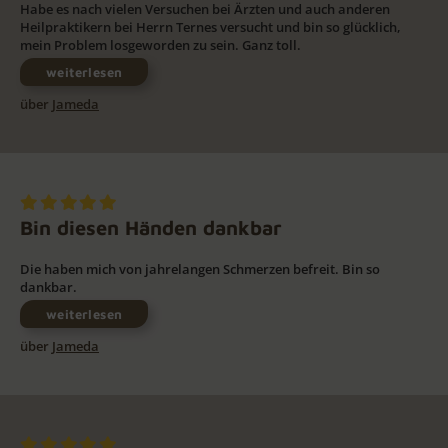
Habe es nach vielen Versuchen bei Ärzten und auch anderen
Heilpraktikern bei Herrn Ternes versucht und bin so glücklich,
mein Problem losgeworden zu sein. Ganz toll.
weiterlesen
über
Jameda
Bin diesen Händen dankbar
Die haben mich von jahrelangen Schmerzen befreit. Bin so
dankbar.
weiterlesen
über
Jameda