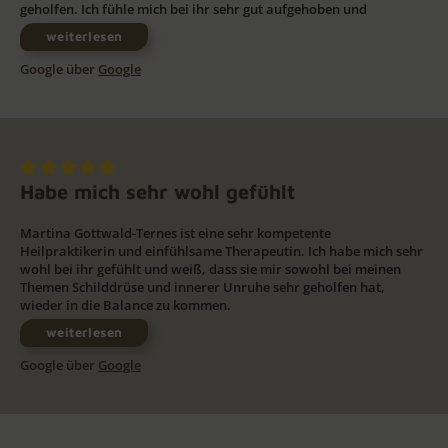
geholfen. Ich fühle mich bei ihr sehr gut aufgehoben und
weiterlesen
Google über
Google
Habe mich sehr wohl gefühlt
Martina Gottwald-Ternes ist eine sehr kompetente
Heilpraktikerin und einfühlsame Therapeutin. Ich habe mich sehr
wohl bei ihr gefühlt und weiß, dass sie mir sowohl bei meinen
Themen Schilddrüse und innerer Unruhe sehr geholfen hat,
wieder in die Balance zu kommen.
weiterlesen
Google über
Google