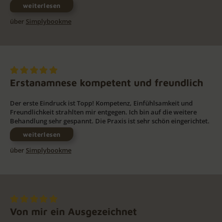
weiterlesen
über
Simplybookme
Erstanamnese kompetent und freundlich
Der erste Eindruck ist Topp! Kompetenz, Einfühlsamkeit und
Freundlichkeit strahlten mir entgegen. Ich bin auf die weitere
Behandlung sehr gespannt. Die Praxis ist sehr schön eingerichtet.
weiterlesen
über
Simplybookme
Von mir ein Ausgezeichnet