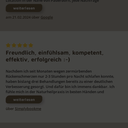
Location in der Nähe von Paderborn, jede Nachfrage
weiterlesen
am 21.02.2024 über
Google
Freundlich, einfühlsam, kompetent,
effektiv, erfolgreich :-)
Nachdem ich seit Monaten wegen zermürbenden
Rückenschmerzen nur 2-3 Stunden pro Nacht schlafen konnte,
haben bislang drei Behandlungen bereits zu einer deutlichen
Verbesserung gesorgt. Und dafür bin ich immens dankbar. Ich
fühle mich in der Naturheilpraxis in besten Händen und
weiterlesen
über
Simplybookme