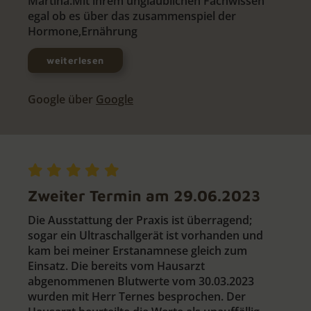
Martina.Mit ihrem unglaublichen Fachwissen
egal ob es über das zusammenspiel der
Hormone,Ernährung
weiterlesen
Google über
Google
Zweiter Termin am 29.06.2023
Die Ausstattung der Praxis ist überragend;
sogar ein Ultraschallgerät ist vorhanden und
kam bei meiner Erstanamnese gleich zum
Einsatz. Die bereits vom Hausarzt
abgenommenen Blutwerte vom 30.03.2023
wurden mit Herr Ternes besprochen. Der