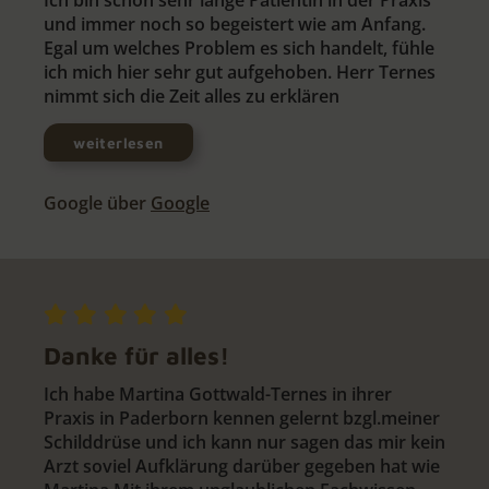
Ich bin schon sehr lange Patientin in der Praxis
und immer noch so begeistert wie am Anfang.
Egal um welches Problem es sich handelt, fühle
ich mich hier sehr gut aufgehoben. Herr Ternes
nimmt sich die Zeit alles zu erklären
weiterlesen
Google über
Google
Danke für alles!
Ich habe Martina Gottwald-Ternes in ihrer
Praxis in Paderborn kennen gelernt bzgl.meiner
Schilddrüse und ich kann nur sagen das mir kein
Arzt soviel Aufklärung darüber gegeben hat wie