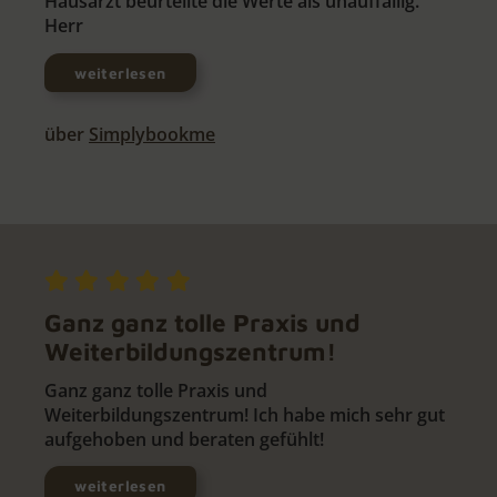
Hausarzt beurteilte die Werte als unauffällig.
Herr
weiterlesen
über
Simplybookme
Ganz ganz tolle Praxis und
Weiterbildungszentrum!
Ganz ganz tolle Praxis und
Weiterbildungszentrum! Ich habe mich sehr gut
aufgehoben und beraten gefühlt!
weiterlesen