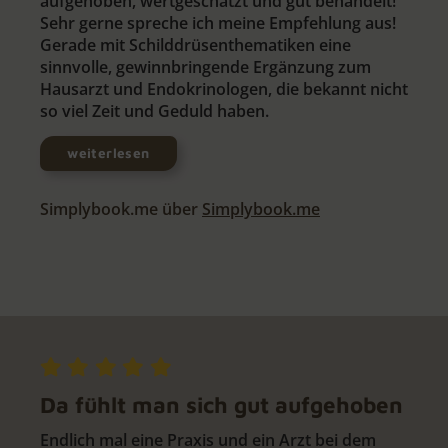
aufgehoben, wertgeschätzt und gut behandelt!
Sehr gerne spreche ich meine Empfehlung aus!
Gerade mit Schilddrüsenthematiken eine
sinnvolle, gewinnbringende Ergänzung zum
Hausarzt und Endokrinologen, die bekannt nicht
so viel Zeit und Geduld haben.
weiterlesen
Simplybook.me über
Simplybook.me
Da fühlt man sich gut aufgehoben
Endlich mal eine Praxis und ein Arzt bei dem