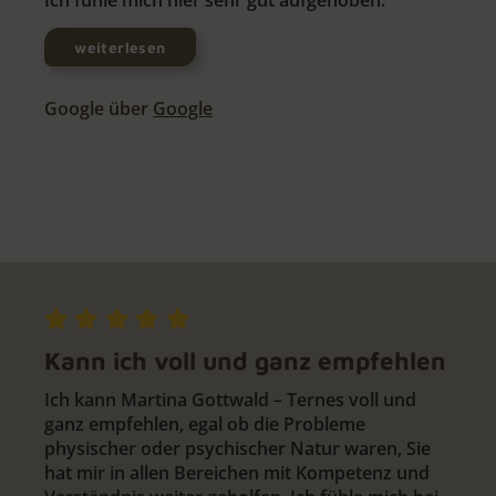
Ich fühle mich hier sehr gut aufgehoben.
weiterlesen
Google über
Google
Kann ich voll und ganz empfehlen
Ich kann Martina Gottwald – Ternes voll und
ganz empfehlen, egal ob die Probleme
physischer oder psychischer Natur waren, Sie
hat mir in allen Bereichen mit Kompetenz und