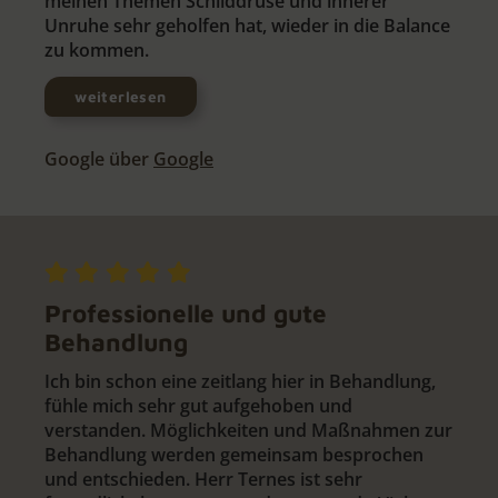
meinen Themen Schilddrüse und innerer
Unruhe sehr geholfen hat, wieder in die Balance
zu kommen.
weiterlesen
Google über
Google
Professionelle und gute
Behandlung
Ich bin schon eine zeitlang hier in Behandlung,
fühle mich sehr gut aufgehoben und
verstanden. Möglichkeiten und Maßnahmen zur
Behandlung werden gemeinsam besprochen
und entschieden. Herr Ternes ist sehr