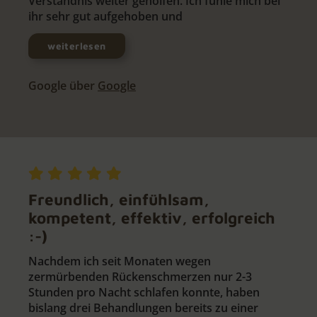
Verständnis weiter geholfen. Ich fühle mich bei
ihr sehr gut aufgehoben und
weiterlesen
Google über
Google
Freundlich, einfühlsam,
kompetent, effektiv, erfolgreich
:-)
Nachdem ich seit Monaten wegen
zermürbenden Rückenschmerzen nur 2-3
Stunden pro Nacht schlafen konnte, haben
bislang drei Behandlungen bereits zu einer