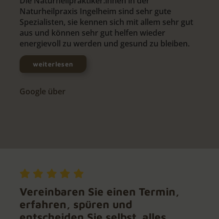
Die Naturheilpraktiker:innen in der
Naturheilpraxis Ingelheim sind sehr gute
Spezialisten, sie kennen sich mit allem sehr gut
aus und können sehr gut helfen wieder
energievoll zu werden und gesund zu bleiben.
weiterlesen
Google über
Vereinbaren Sie einen Termin,
erfahren, spüren und
entscheiden Sie selbst. alles