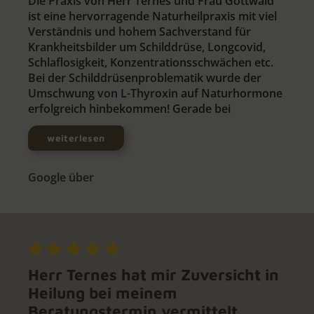
Die Praxis von Herr Ternes und Frau Gottwald
ist eine hervorragende Naturheilpraxis mit viel
Verständnis und hohem Sachverstand für
Krankheitsbilder um Schilddrüse, Longcovid,
Schlaflosigkeit, Konzentrationsschwächen etc.
Bei der Schilddrüsenproblematik wurde der
Umschwung von L-Thyroxin auf Naturhormone
erfolgreich hinbekommen! Gerade bei
weiterlesen
Google über
Herr Ternes hat mir Zuversicht in
Heilung bei meinem
Beratungstermin vermittelt