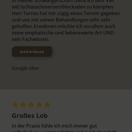
In meiner Schwangerschaft hatte ich sehr viel
mit Ischiasschmerzen/blockaden zu kämpfen.
Herr Ternes hat mir zügig einen Termin gegeben
und uns mit seinen Behandlungen sehr sehr
geholfen. Erwähnen möchte ich vorallem auch
seine emphatische und liebenswerte Art UND
sein Fachwissen.
weiterlesen
Google über
Großes Lob
In der Praxis fühle ich mich immer gut