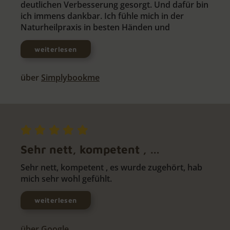
deutlichen Verbesserung gesorgt. Und dafür bin
ich immens dankbar. Ich fühle mich in der
Naturheilpraxis in besten Händen und
weiterlesen
über
Simplybookme
Sehr nett, kompetent , …
Sehr nett, kompetent , es wurde zugehört, hab
mich sehr wohl gefühlt.
weiterlesen
über
Google