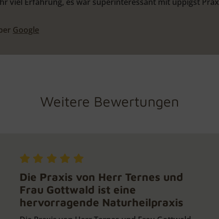
r viel Erfahrung, es war superinteressant mit üppigst Praxis
über
Google
Weitere Bewertungen
Die Praxis von Herr Ternes und
Frau Gottwald ist eine
hervorragende Naturheilpraxis