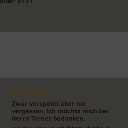
fällen. Ich bin
Zwar verspätet aber nie
vergessen. Ich möchte mich bei
Herrn Ternes bedanken.