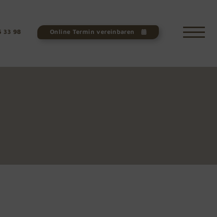
5 33 98
Online Termin vereinbaren