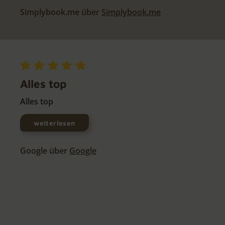
Simplybook.me über
Simplybook.me
Alles top
Alles top
weiterlesen
Google über
Google